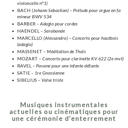
violoncelle n°1)
BACH
(Johann Sebastian)
–
Prélude pour orgue en fa
mineur BWV 534
BARBER –
Adagio pour cordes
HAENDEL –
Sarabande
MARCELLO
(Alessandro)
–
Concerto pour hautbois
(adagio)
MASSENET –
Méditation de Thaïs
MOZART –
Concerto pour clarinette KV 622 (2e mvt)
RAVEL –
Pavane pour une infante défunte
SATIE –
1re Gnossienne
SIBELIUS –
Valse triste
Musiques instrumentales
actuelles ou cinématiques pour
une cérémonie d'enterrement