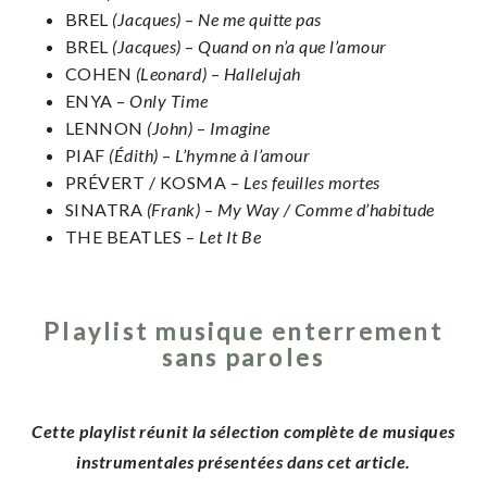
BREL
(Jacques)
–
Ne me quitte pas
BREL
(Jacques)
–
Quand on n’a que l’amour
COHEN
(Leonard)
–
Hallelujah
ENYA –
Only Time
LENNON
(John)
–
Imagine
PIAF
(Édith)
–
L’hymne à l’amour
PRÉVERT / KOSMA –
Les feuilles mortes
SINATRA
(Frank)
–
My Way / Comme d’habitude
THE BEATLES –
Let It Be
Playlist musique enterrement
sans paroles
Cette playlist réunit la sélection complète de musiques
instrumentales présentées dans cet article.