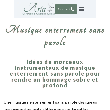
Contact
Portfolio – répertoire
Musique enterrement sans
parole
Idées de morceaux
instrumentaux de musique
enterrement sans parole pour
rendre un hommage sobre et
profond
Une musique enterrement sans parole
désigne un
morceau instrumental diffusé ou joué durant les