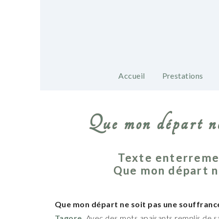
Accueil
Prestations
Que mon départ ne
Texte enterreme
Que mon départ ne
Que mon départ ne soit pas une souffranc
Tagore.
Avec des mots apaisants remplis de sa