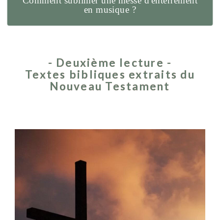
Comment sublimer une messe d'enterrement
en musique ?
- Deuxième lecture -
Textes bibliques extraits du
Nouveau Testament