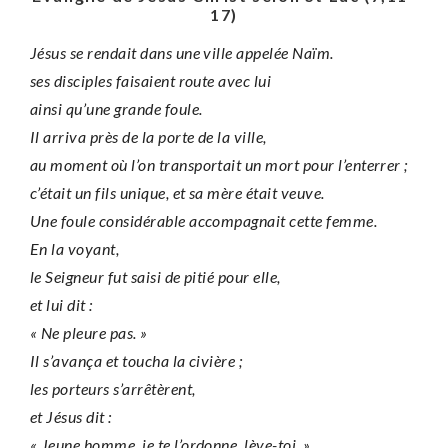
17)
Jésus se rendait dans une ville appelée Naïm.
ses disciples faisaient route avec lui
ainsi qu’une grande foule.
Il arriva près de la porte de la ville,
au moment où l’on transportait un mort pour l’enterrer ;
c’était un fils unique, et sa mère était veuve.
Une foule considérable accompagnait cette femme.
En la voyant,
le Seigneur fut saisi de pitié pour elle,
et lui dit :
« Ne pleure pas. »
Il s’avança et toucha la civière ;
les porteurs s’arrêtèrent,
et Jésus dit :
« Jeune homme, je te l’ordonne, lève-toi. »