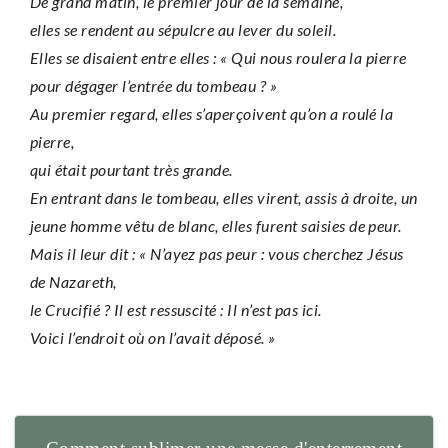
De grand matin, le premier jour de la semaine,
elles se rendent au sépulcre au lever du soleil.
Elles se disaient entre elles : « Qui nous roulera la pierre
pour dégager l’entrée du tombeau ? »
Au premier regard, elles s’aperçoivent qu’on a roulé la
pierre,
qui était pourtant très grande.
En entrant dans le tombeau, elles virent, assis à droite, un
jeune homme vêtu de blanc, elles furent saisies de peur.
Mais il leur dit : « N’ayez pas peur : vous cherchez Jésus
de Nazareth,
le Crucifié ? Il est ressuscité : Il n’est pas ici.
Voici l’endroit où on l’avait déposé. »