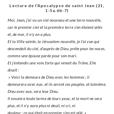
Lecture de l’Apocalypse de saint Jean (21,
1-5a.6b-7)
Moi, Jean, j’ai vu un ciel nouveau et une terre nouvelle,
car le premier ciel et la première terre s’en étaient allés
et, de mer, il n’y en a plus.
Et la Ville sainte, la Jérusalem nouvelle, je l’ai vue qui
descendait du ciel, d’auprès de Dieu, prête pour les noces,
comme une épouse parée pour son mari.
Et j’entendis une voix forte qui venait du Trône. Elle
disait :
» Voici la demeure de Dieu avec les hommes ; il
demeurera avec eux, et ils seront ses peuples, et luimême,
Dieu avec eux, sera leur Dieu.
Il essuiera toute larme de leurs yeux, et la mort ne sera
plus, et il n’y aura plus ni deuil, ni cri, ni
douleur : ce qui était en premier s’en est allé. «