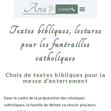
Contact
Portfolio – répertoire
Textes bibliques, lectures
pour les funérailles
catholiques
Choix de textes bibliques pour la
messe d'enterrement
Dans le cadre de la préparation des obsèques
catholiques, la famille du défunt va choisir plusieurs