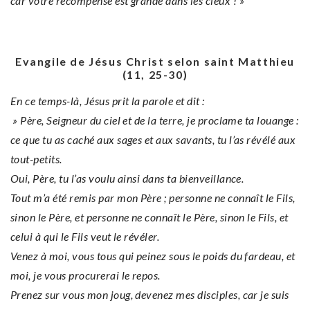
car votre récompense est grande dans les cieux ! »
Evangile de Jésus Christ selon saint Matthieu
(11, 25-30)
En ce temps-là, Jésus prit la parole et dit :
» Père, Seigneur du ciel et de la terre, je proclame ta louange :
ce que tu as caché aux sages et aux
savants, tu l’as révélé aux
tout-petits.
Oui, Père, tu l’as voulu ainsi dans ta bienveillance.
Tout m’a été remis par mon Père ; personne ne connaît le Fils,
sinon le Père, et personne ne connaît
le Père, sinon le Fils, et
celui à qui le Fils veut le révéler.
Venez à moi, vous tous qui peinez sous le poids du fardeau, et
moi, je vous procurerai le repos.
Prenez sur vous mon joug, devenez mes disciples, car je suis