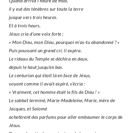
Quand arriva l’heure de midi,
il y eut des ténèbres sur toute la terre
jusque vers trois heures.
Et à trois heurs,
Jésus cria d’une voix forte ;
« Mon Dieu, mon Dieu, pourquoi m’as-tu abandonné ? »
Puis poussant un grand cri, il expira.
Le rideau du Temple se déchira en deux,
depuis le haut jusqu’en bas.
Le centurion qui était là en face de Jésus,
voyant comme il avait expiré, s’écria :
« Vraiment, cet homme était le fils de Dieu ! »
Le sabbat terminé, Marie-Madeleine, Marie, mère de
Jacques, et Salomé
achetèrent des parfums pour aller embaumer le corps de
Jésus.